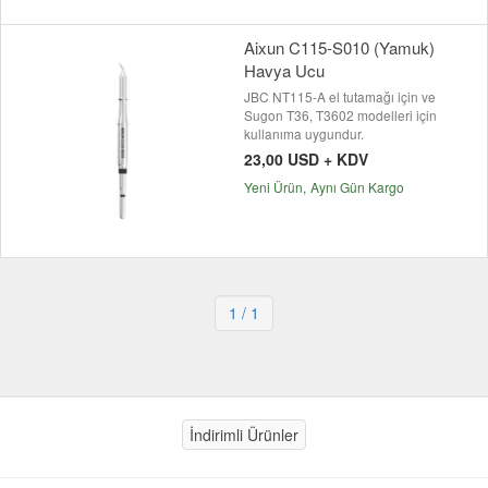
Aixun C115-S010 (Yamuk)
Havya Ucu
JBC NT115-A el tutamağı için ve
Sugon T36, T3602 modelleri için
kullanıma uygundur.
23,00 USD + KDV
Yeni Ürün
Aynı Gün Kargo
1
/ 1
İndirimli Ürünler