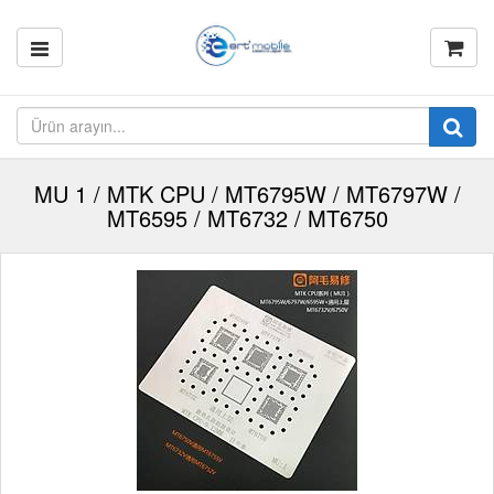
MU 1 / MTK CPU / MT6795W / MT6797W /
MT6595 / MT6732 / MT6750