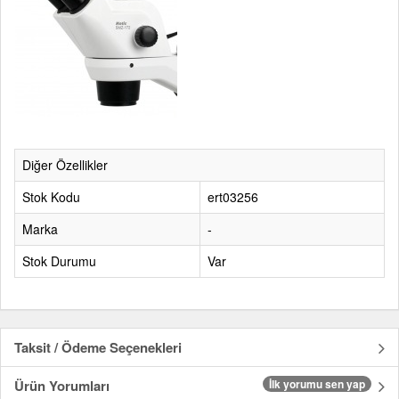
Diğer Özellikler
Stok Kodu
ert03256
Marka
-
Stok Durumu
Var
Taksit / Ödeme Seçenekleri
Ürün Yorumları
İlk yorumu sen yap