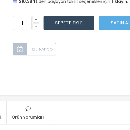
210,38 TL
'den başlayan taksit seçenekleri için
tıklayın.
i
Ürün Yorumları