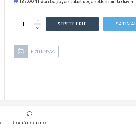
187,00 TL
'den başlayan taksit seçenekleri için
tıklayın.
i
Ürün Yorumları