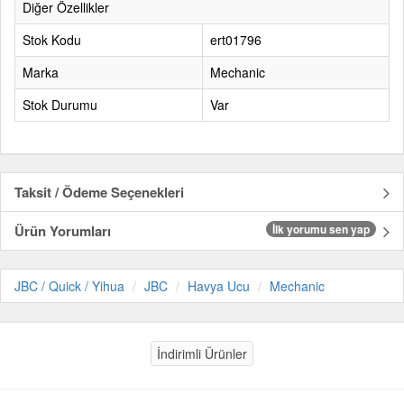
Diğer Özellikler
Stok Kodu
ert01796
Marka
Mechanic
Stok Durumu
Var
Taksit / Ödeme Seçenekleri
Ürün Yorumları
İlk yorumu sen yap
JBC / Quick / Yihua
JBC
Havya Ucu
Mechanic
İndirimli Ürünler