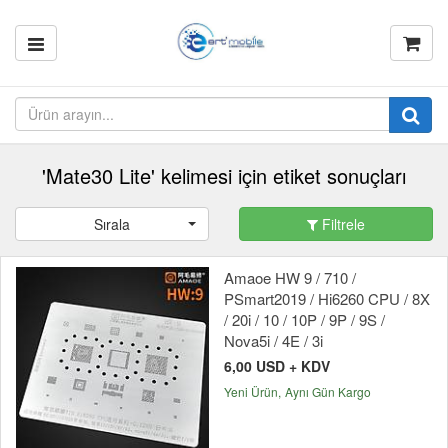
'Mate30 Lite' kelimesi için etiket sonuçları
Sırala
Filtrele
Amaoe HW 9 / 710 /
PSmart2019 / Hi6260 CPU / 8X
/ 20i / 10 / 10P / 9P / 9S /
Nova5i / 4E / 3i
6,00 USD + KDV
Yeni Ürün
Aynı Gün Kargo