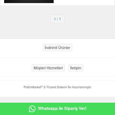
1
/ 1
İndirimli Ürünler
Müşteri Hizmetleri
İletişim
®
PlatinMarket
E-Ticaret Sistemi
İle Hazırlanmıştır.
Whatsapp ile Sipariş Ver!