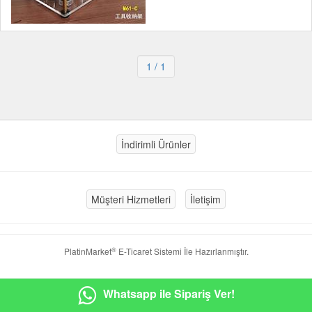
1
/ 1
İndirimli Ürünler
Müşteri Hizmetleri
İletişim
®
PlatinMarket
E-Ticaret Sistemi
İle Hazırlanmıştır.
Whatsapp ile Sipariş Ver!