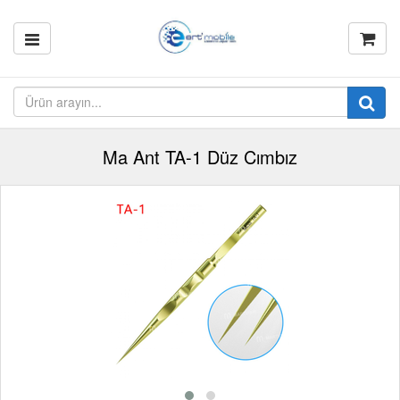
Ma Ant TA-1 Düz Cımbız