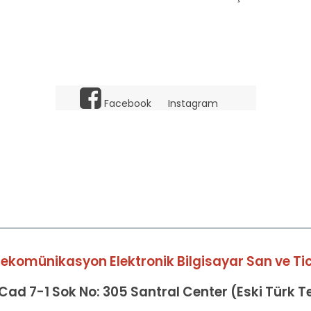
Facebook
Instagram
elekomünikasyon Elektronik Bilgisayar San ve Tic 
ad 7-1 Sok No: 305 Santral Center (Eski Türk 