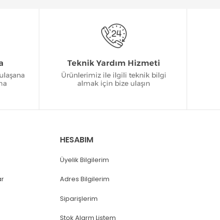
HESABIM
Üyelik Bilgilerim
ar
Adres Bilgilerim
Siparişlerim
Stok Alarm Listem