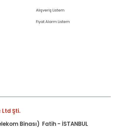
Alışveriş Listem
Fiyat Alarm Listem
Ltd Şti.
Telekom Binası) Fatih - İSTANBUL