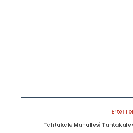
Ertel T
Tahtakale Mahallesi Tahtakale C