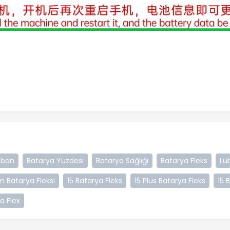
uban
Batarya Yüzdesi
Batarya Sağlığı
Batarya Fleks
Lu
n Batarya Fleksi
15 Batarya Fleks
15 Plus Batarya Fleks
15 
a Flex