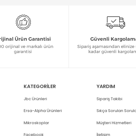
KATEGORİLER
YARDIM
Jbc Ürünleri
Sipariş Takibi
Ersa-Alpha Ürünleri
Sıkça Sorulan Sorul
Mikroskoplar
Müşteri Hizmetleri
Facebook
İletişim