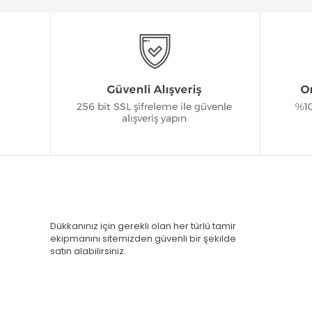
Dükkanınız için gerekli olan her türlü tamir
ekipmanını sitemizden güvenli bir şekilde
satın alabilirsiniz.