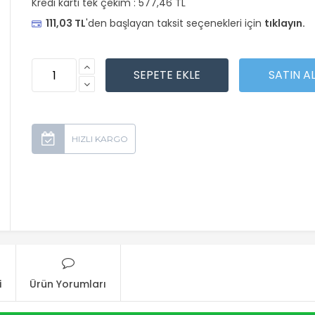
Kredi kartı tek çekim :
577,46 TL
111,03 TL
'den başlayan taksit seçenekleri için
tıklayın.
i
Ürün Yorumları