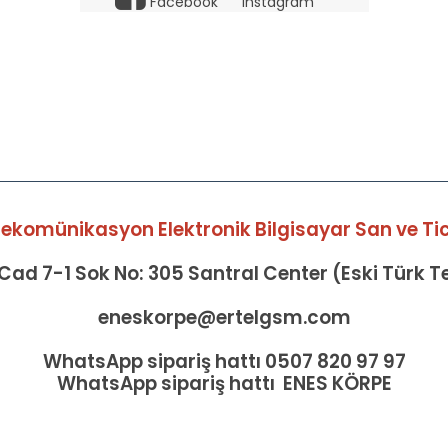
Facebook
Instagram
elekomünikasyon Elektronik Bilgisayar San ve Tic 
ad 7-1 Sok No: 305 Santral Center (Eski Türk 
eneskorpe@ertelgsm.com
WhatsApp sipariş hattı 0507 820 97 97
WhatsApp sipariş hattı ENES KÖRPE