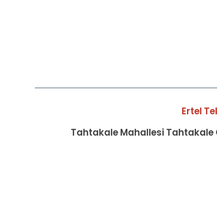
Ertel T
Tahtakale Mahallesi Tahtakale C