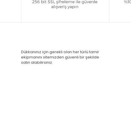
Dükkanınız için gerekli olan her türlü tamir
ekipmanını sitemizden güvenli bir şekilde
satın alabilirsiniz.