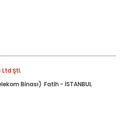
Ltd Şti.
Telekom Binası) Fatih - İSTANBUL