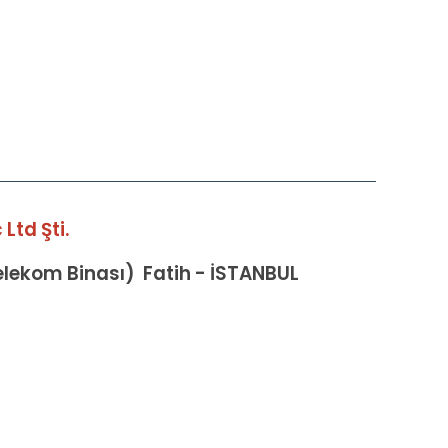
Ltd Şti.
Telekom Binası) Fatih - İSTANBUL