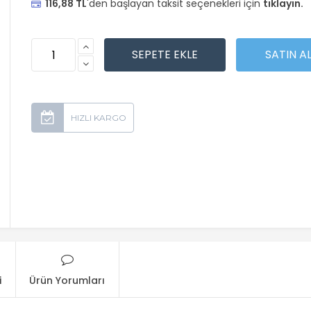
116,88 TL
'den başlayan taksit seçenekleri için
tıklayın.
i
Ürün Yorumları