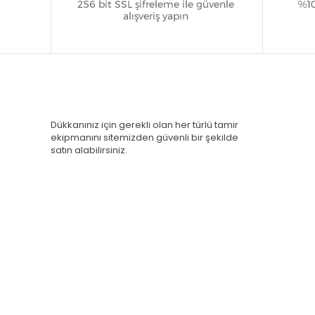
Dükkanınız için gerekli olan her türlü tamir
ekipmanını sitemizden güvenli bir şekilde
satın alabilirsiniz.