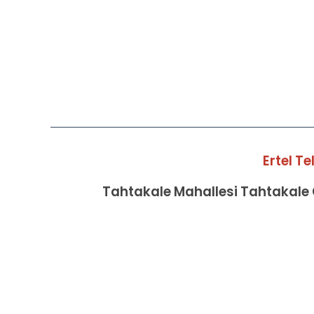
Ertel T
Tahtakale Mahallesi Tahtakale C