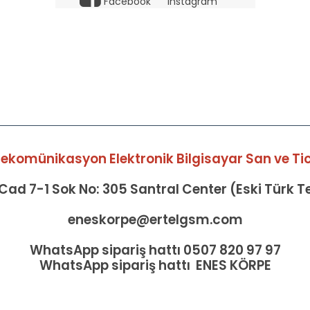
Facebook
Instagram
elekomünikasyon Elektronik Bilgisayar San ve Tic 
ad 7-1 Sok No: 305 Santral Center (Eski Türk 
eneskorpe@ertelgsm.com
WhatsApp sipariş hattı 0507 820 97 97
WhatsApp sipariş hattı ENES KÖRPE