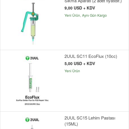
Sıkma Aparatı (2 adet fiyatıdır.)
9,00 USD + KDV
Yeni Ürün
Aynı Gün Kargo
2UUL SC11 EcoFlux (10cc)
5,00 USD + KDV
Yeni Ürün
2UUL SC15 Lehim Pastası
(15ML)