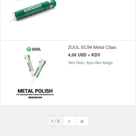
2UUL SC94 Metal Cilası
4,00 USD + KDV
Yeni Ürün
Aynı Gün Kargo
1
/ 5