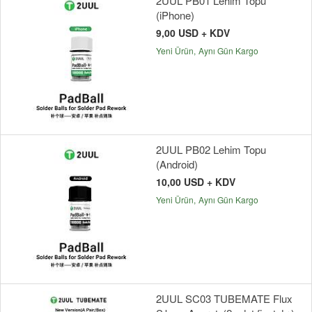
2UUL PB01 Lehim Topu
(iPhone)
9,00 USD + KDV
Yeni Ürün
Aynı Gün Kargo
2UUL PB02 Lehim Topu
(Android)
10,00 USD + KDV
Yeni Ürün
Aynı Gün Kargo
2UUL SC03 TUBEMATE Flux