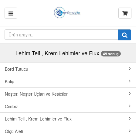
Lehim Teli , Krem Lehimler ve Flux
49 sonuç
Bord Tutucu
Kalıp
Neşter, Neşter Uçları ve Kesiciler
Cımbız
Lehim Teli , Krem Lehimler ve Flux
Ölçü Aleti