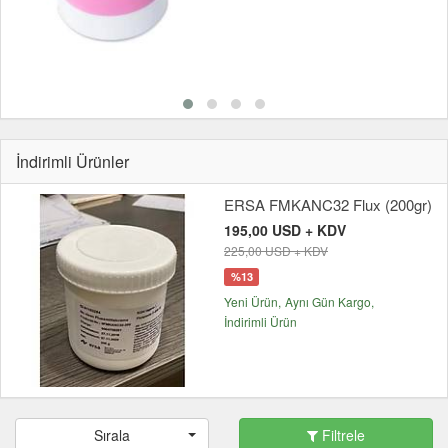
İndirimli Ürünler
ERSA FMKANC32 Flux (200gr)
195,00 USD + KDV
225,00 USD + KDV
%13
Yeni Ürün
Aynı Gün Kargo
İndirimli Ürün
Sırala
Filtrele