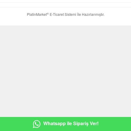
®
PlatinMarket
E-Ticaret Sistemi
İle Hazırlanmıştır.
Whatsapp ile Sipariş Ver!