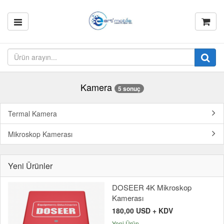
Kamera
5 sonuç
Termal Kamera
Mikroskop Kamerası
Yeni Ürünler
DOSEER 4K Mikroskop
Kamerası
180,00 USD + KDV
Yeni Ürün