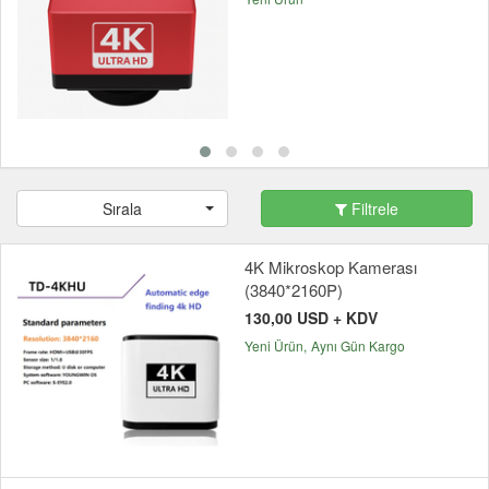
Sırala
Filtrele
4K Mikroskop Kamerası
(3840*2160P)
130,00 USD + KDV
Yeni Ürün
Aynı Gün Kargo