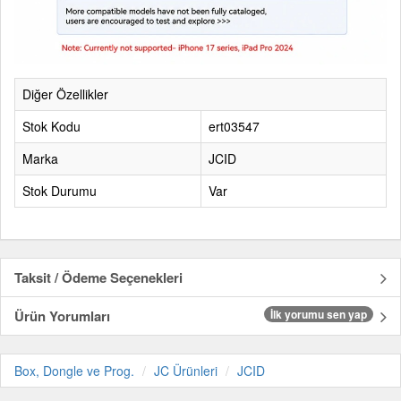
Diğer Özellikler
Stok Kodu
ert03547
Marka
JCID
Stok Durumu
Var
Taksit / Ödeme Seçenekleri
Ürün Yorumları
İlk yorumu sen yap
Box, Dongle ve Prog.
JC Ürünleri
JCID