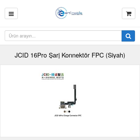
JCID 16Pro Şarj Konnektör FPC (Siyah)