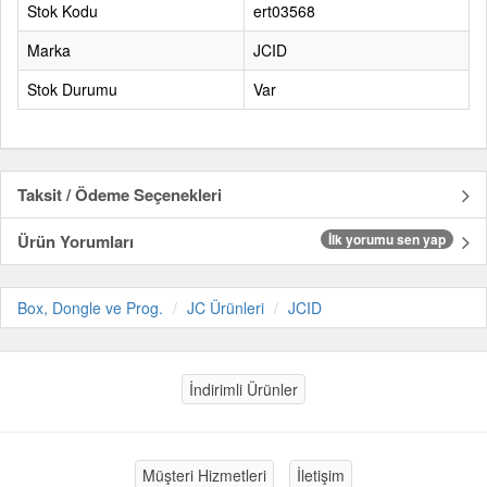
Stok Kodu
ert03568
Marka
JCID
Stok Durumu
Var
Taksit / Ödeme Seçenekleri
Ürün Yorumları
İlk yorumu sen yap
Box, Dongle ve Prog.
JC Ürünleri
JCID
İndirimli Ürünler
Müşteri Hizmetleri
İletişim