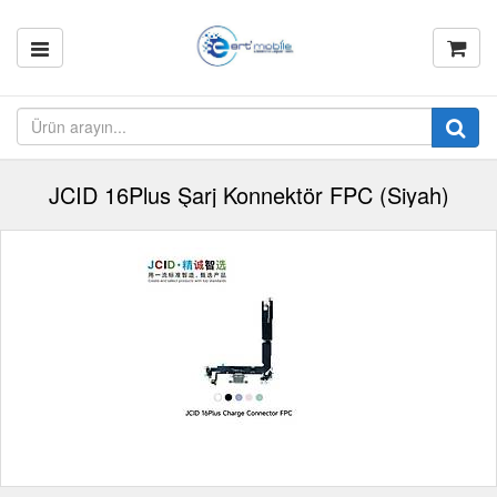
JCID 16Plus Şarj Konnektör FPC (Siyah)