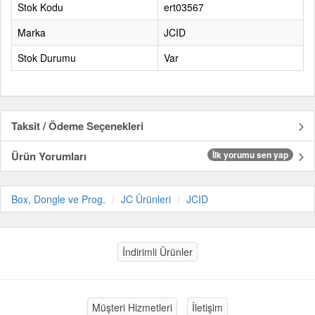
Stok Kodu
ert03567
Marka
JCID
Stok Durumu
Var
Taksit / Ödeme Seçenekleri
Ürün Yorumları
İlk yorumu sen yap
Box, Dongle ve Prog.
JC Ürünleri
JCID
İndirimli Ürünler
Müşteri Hizmetleri
İletişim