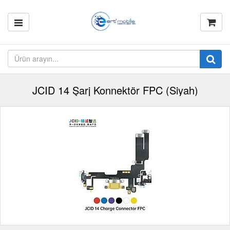
JCID 14 Şarj Konnektör FPC (Siyah)