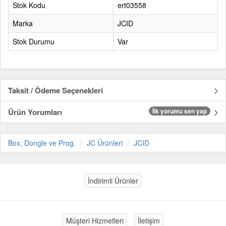
Stok Kodu
ert03558
Marka
JCID
Stok Durumu
Var
Taksit / Ödeme Seçenekleri
Ürün Yorumları
İlk yorumu sen yap
Box, Dongle ve Prog.
JC Ürünleri
JCID
İndirimli Ürünler
Müşteri Hizmetleri
İletişim