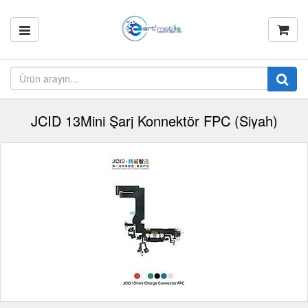
JCID 13Mini Şarj Konnektör FPC (Siyah)