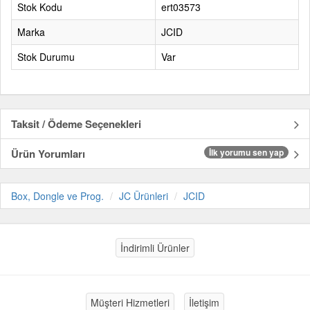
Stok Kodu
ert03573
Marka
JCID
Stok Durumu
Var
Taksit / Ödeme Seçenekleri
Ürün Yorumları
İlk yorumu sen yap
Box, Dongle ve Prog.
JC Ürünleri
JCID
İndirimli Ürünler
Müşteri Hizmetleri
İletişim