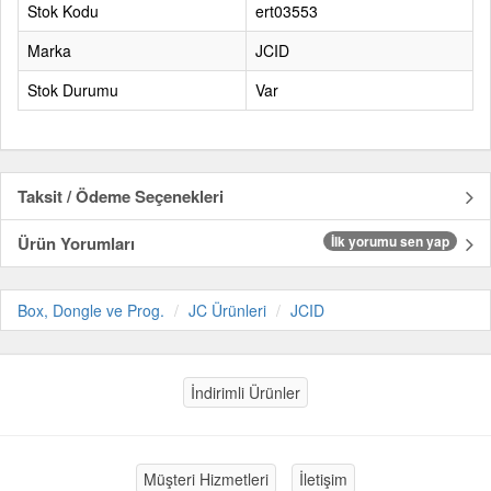
Stok Kodu
ert03553
Marka
JCID
Stok Durumu
Var
Taksit / Ödeme Seçenekleri
Ürün Yorumları
İlk yorumu sen yap
Box, Dongle ve Prog.
JC Ürünleri
JCID
İndirimli Ürünler
Müşteri Hizmetleri
İletişim