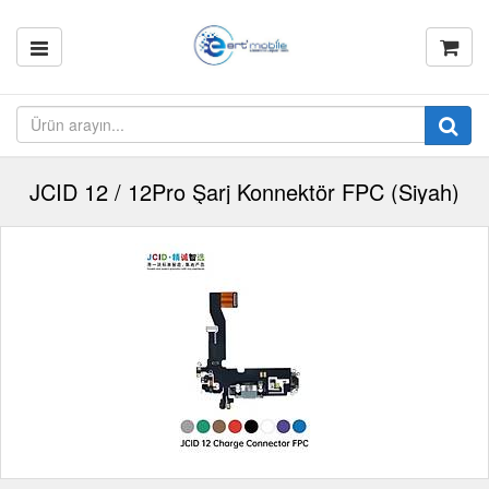
JCID 12 / 12Pro Şarj Konnektör FPC (Siyah)