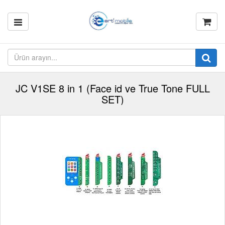
JC V1SE 8 in 1 (Face id ve True Tone FULL
SET)