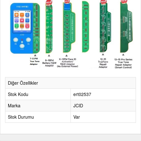
Diğer Özellikler
Stok Kodu
ert02537
Marka
JCID
Stok Durumu
Var