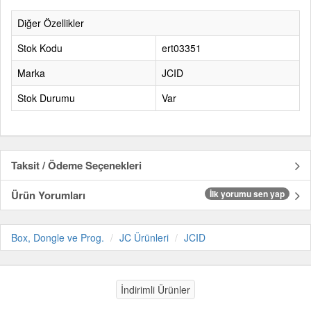
Diğer Özellikler
Stok Kodu
ert03351
Marka
JCID
Stok Durumu
Var
Taksit / Ödeme Seçenekleri
Ürün Yorumları
İlk yorumu sen yap
Box, Dongle ve Prog.
JC Ürünleri
JCID
İndirimli Ürünler