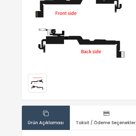
Ürün Açıklaması
Taksit / Ödeme Seçenekler