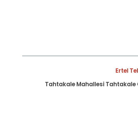
Ertel T
Tahtakale Mahallesi Tahtakale C