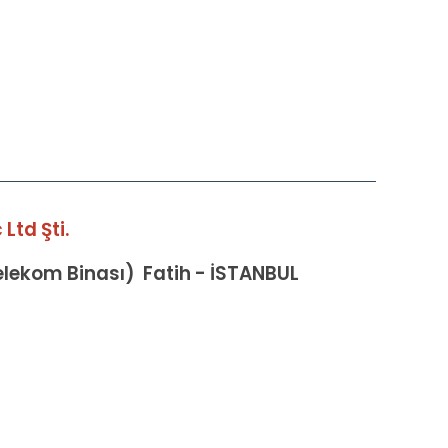
Ltd Şti.
Telekom Binası) Fatih - İSTANBUL