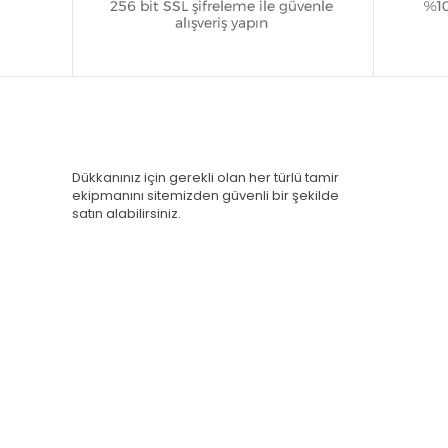
Dükkanınız için gerekli olan her türlü tamir
ekipmanını sitemizden güvenli bir şekilde
satın alabilirsiniz.