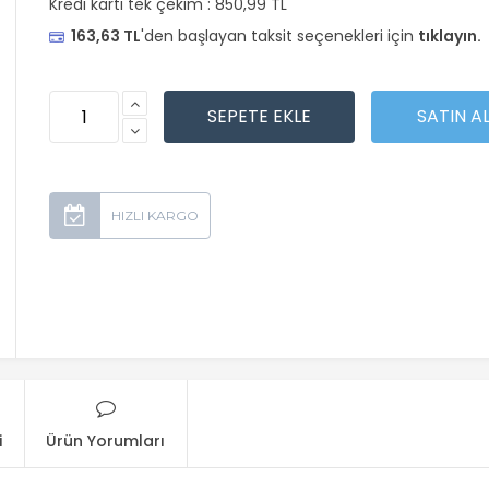
Kredi kartı tek çekim :
850,99 TL
163,63 TL
'den başlayan taksit seçenekleri için
tıklayın.
i
Ürün Yorumları