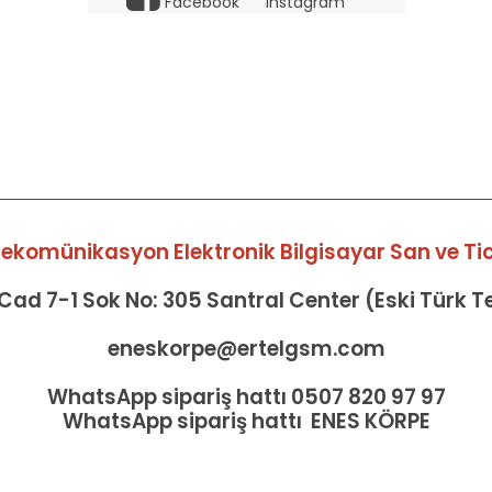
Facebook
Instagram
elekomünikasyon Elektronik Bilgisayar San ve Tic 
ad 7-1 Sok No: 305 Santral Center (Eski Türk 
eneskorpe@ertelgsm.com
WhatsApp sipariş hattı 0507 820 97 97
WhatsApp sipariş hattı ENES KÖRPE