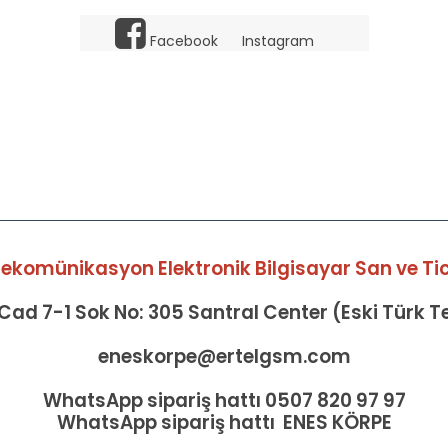
Facebook
Instagram
elekomünikasyon Elektronik Bilgisayar San ve Tic 
ad 7-1 Sok No: 305 Santral Center (Eski Türk 
eneskorpe@ertelgsm.com
WhatsApp sipariş hattı 0507 820 97 97
WhatsApp sipariş hattı ENES KÖRPE