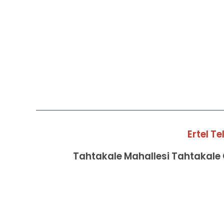
Ertel T
Tahtakale Mahallesi Tahtakale C