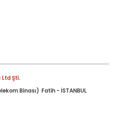
Ltd Şti.
Telekom Binası) Fatih - İSTANBUL