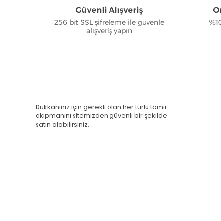
Dükkanınız için gerekli olan her türlü tamir
ekipmanını sitemizden güvenli bir şekilde
satın alabilirsiniz.