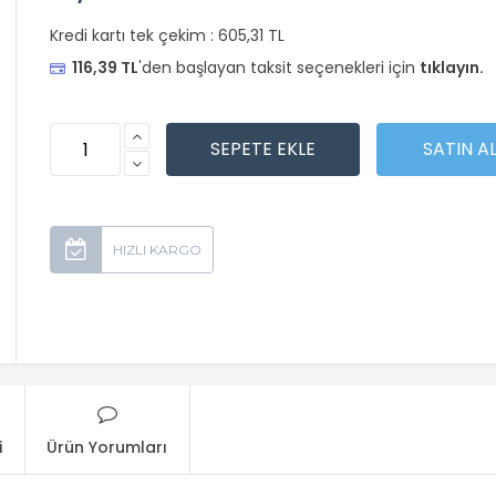
Kredi kartı tek çekim :
605,31 TL
116,39 TL
'den başlayan taksit seçenekleri için
tıklayın.
i
Ürün Yorumları