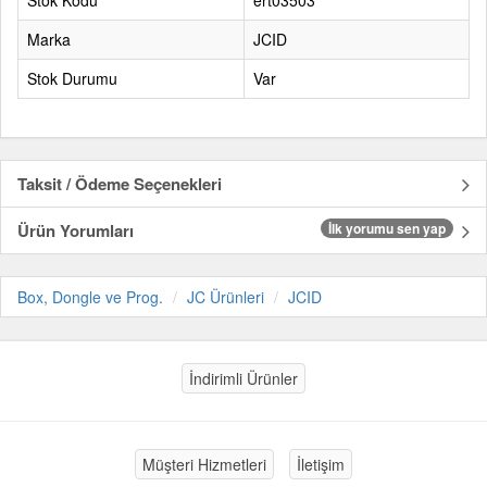
Stok Kodu
ert03503
Marka
JCID
Stok Durumu
Var
Taksit / Ödeme Seçenekleri
Ürün Yorumları
İlk yorumu sen yap
Box, Dongle ve Prog.
JC Ürünleri
JCID
İndirimli Ürünler
Müşteri Hizmetleri
İletişim