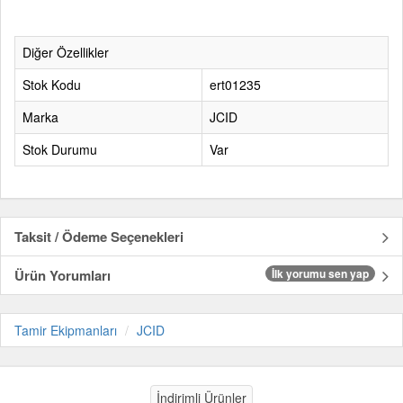
Diğer Özellikler
Stok Kodu
ert01235
Marka
JCID
Stok Durumu
Var
Taksit / Ödeme Seçenekleri
Ürün Yorumları
İlk yorumu sen yap
Tamir Ekipmanları
JCID
İndirimli Ürünler