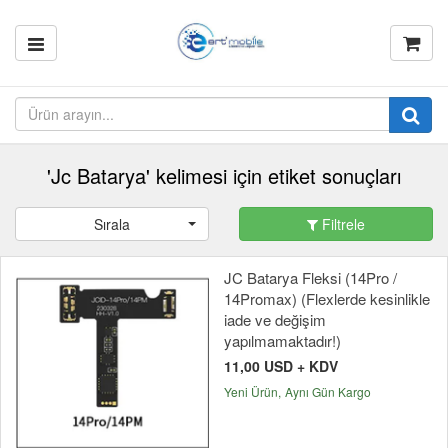
'Jc Batarya' kelimesi için etiket sonuçları
Sırala
Filtrele
JC Batarya Fleksi (14Pro /
14Promax) (Flexlerde kesinlikle
iade ve değişim
yapılmamaktadır!)
11,00 USD + KDV
Yeni Ürün
Aynı Gün Kargo