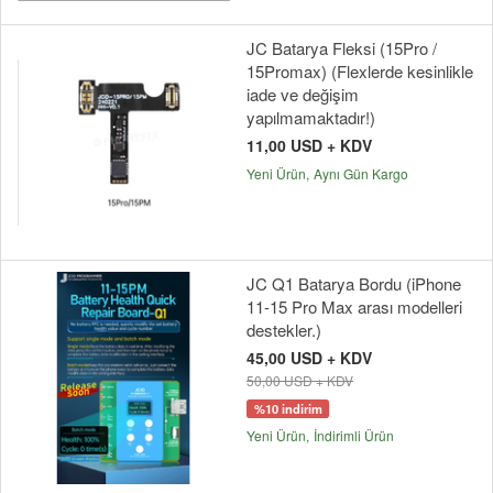
JC Batarya Fleksi (15Pro /
15Promax) (Flexlerde kesinlikle
iade ve değişim
yapılmamaktadır!)
11,00 USD + KDV
Yeni Ürün
Aynı Gün Kargo
JC Q1 Batarya Bordu (iPhone
11-15 Pro Max arası modelleri
destekler.)
45,00 USD + KDV
50,00 USD + KDV
%10 indirim
Yeni Ürün
İndirimli Ürün