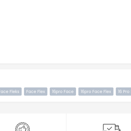
Face Fleks
Face Flex
16pro Face
16pro Face Flex
16 Pro