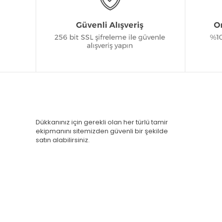
Dükkanınız için gerekli olan her türlü tamir
ekipmanını sitemizden güvenli bir şekilde
satın alabilirsiniz.