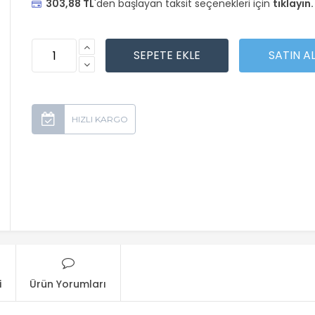
303,88 TL
'den başlayan taksit seçenekleri için
tıklayın.
i
Ürün Yorumları