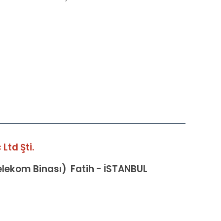
Ltd Şti.
Telekom Binası) Fatih - İSTANBUL