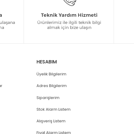
HESABIM
Üyelik Bilgilerim
ar
Adres Bilgilerim
Siparişlerim
Stok Alarm Listem
Alışveriş Listem
Fiyat Alarm Listem