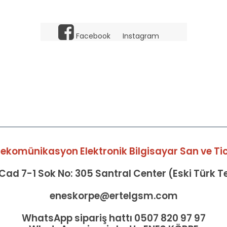
Facebook
Instagram
elekomünikasyon Elektronik Bilgisayar San ve Tic 
ad 7-1 Sok No: 305 Santral Center (Eski Türk 
eneskorpe@ertelgsm.com
WhatsApp sipariş hattı 0507 820 97 97