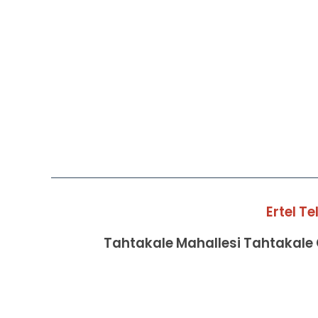
Ertel T
Tahtakale Mahallesi Tahtakale C