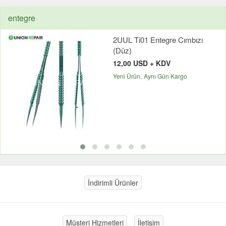
entegre
2UUL Ti01 Entegre Cımbızı
(Düz)
12,00 USD + KDV
Yeni Ürün
Aynı Gün Kargo
İndirimli Ürünler
Müşteri Hizmetleri
İletişim