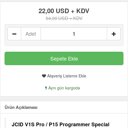
22,00 USD + KDV
54,00 USD + KDV
Adet
Alışveriş Listeme Ekle
Aynı gün kargoda
Ürün Açıklaması
JCID V1S Pro / P15 Programmer Special