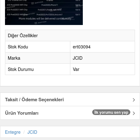
Diğer Özellikler
Stok Kodu
ert03094
Marka
JCID
Stok Durumu
Var
Taksit / Ödeme Seçenekleri
Ürün Yorumları
İlk yorumu sen yap
Entegre
JCID