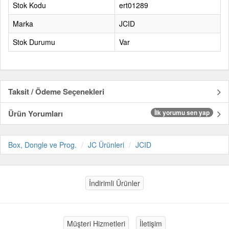
Stok Kodu
ert01289
Marka
JCID
Stok Durumu
Var
Taksit / Ödeme Seçenekleri
Ürün Yorumları
İlk yorumu sen yap
Box, Dongle ve Prog.
JC Ürünleri
JCID
İndirimli Ürünler
Müşteri Hizmetleri
İletişim