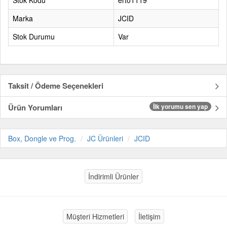
Stok Kodu
ert01119
Marka
JCID
Stok Durumu
Var
Taksit / Ödeme Seçenekleri
Ürün Yorumları
İlk yorumu sen yap
Box, Dongle ve Prog.
JC Ürünleri
JCID
İndirimli Ürünler
Müşteri Hizmetleri
İletişim