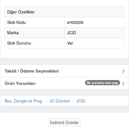
Diğer Özellikler
Stok Kodu
ert02606
Marka
JCID
Stok Durumu
Var
Taksit / Ödeme Seçenekleri
Ürün Yorumları
İlk yorumu sen yap
Box, Dongle ve Prog.
JC Ürünleri
JCID
İndirimli Ürünler