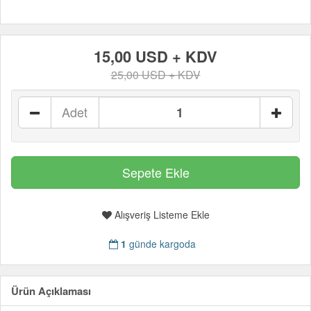
15,00 USD + KDV
25,00 USD + KDV
Adet
Alışveriş Listeme Ekle
1
günde kargoda
Ürün Açıklaması