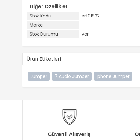
Diğer Özellikler
Stok Kodu
ert01822
Marka
-
Stok Durumu
Var
Ürün Etiketleri
Jumper
7 Audio Jumper
İphone Jumper