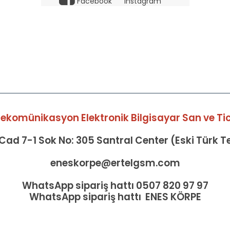
Facebook
Instagram
elekomünikasyon Elektronik Bilgisayar San ve Tic 
ad 7-1 Sok No: 305 Santral Center (Eski Türk 
eneskorpe@ertelgsm.com
WhatsApp sipariş hattı 0507 820 97 97
WhatsApp sipariş hattı ENES KÖRPE