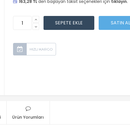
163,28 TL
'den başlayan taksit seçenekleri için
tıklayın.
i
Ürün Yorumları