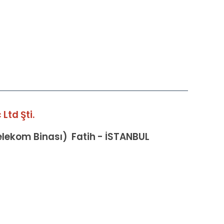
Ltd Şti.
Telekom Binası) Fatih - İSTANBUL