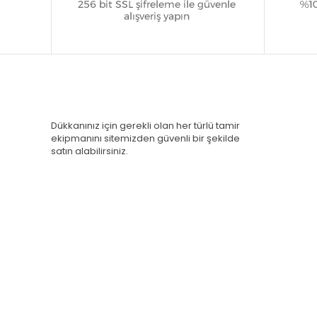
Dükkanınız için gerekli olan her türlü tamir
ekipmanını sitemizden güvenli bir şekilde
satın alabilirsiniz.