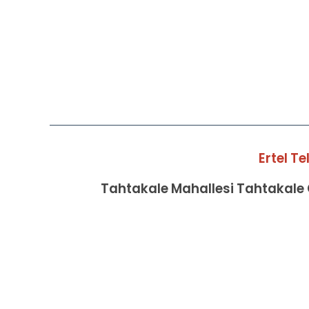
Ertel T
Tahtakale Mahallesi Tahtakale C