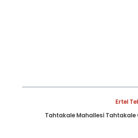
Ertel T
Tahtakale Mahallesi Tahtakale C