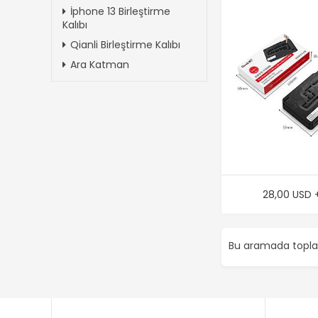
İphone 13 Birleştirme
Kalıbı
Qianli Birleştirme Kalıbı
Ara Katman
28,00 USD 
Bu aramada top