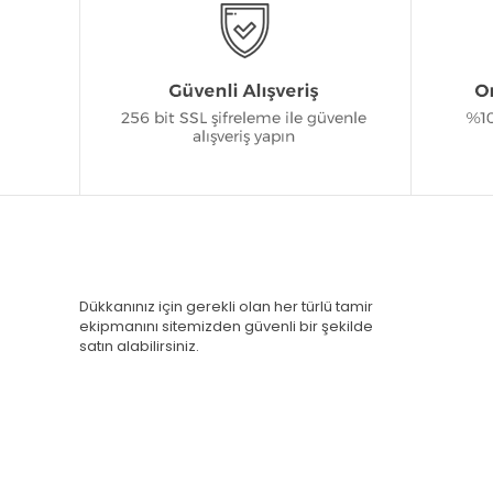
Dükkanınız için gerekli olan her türlü tamir
ekipmanını sitemizden güvenli bir şekilde
satın alabilirsiniz.