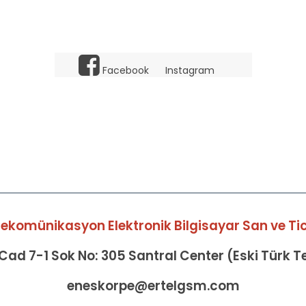
Facebook
Instagram
elekomünikasyon Elektronik Bilgisayar San ve Tic 
ad 7-1 Sok No: 305 Santral Center (Eski Türk 
eneskorpe@ertelgsm.com