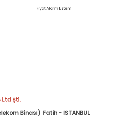
Fiyat Alarm Listem
Ltd Şti.
Telekom Binası) Fatih - İSTANBUL