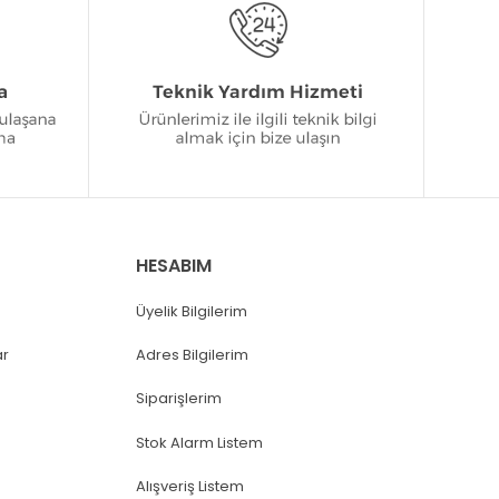
HESABIM
Üyelik Bilgilerim
ar
Adres Bilgilerim
Siparişlerim
Stok Alarm Listem
Alışveriş Listem