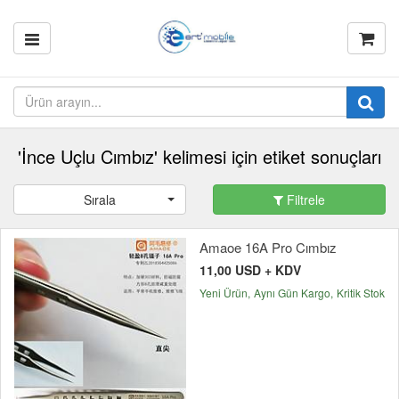
'İnce Uçlu Cımbız' kelimesi için etiket sonuçları
Sırala
Filtrele
Amaoe 16A Pro Cımbız
11,00 USD + KDV
Yeni Ürün
Aynı Gün Kargo
Kritik Stok