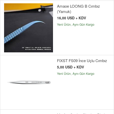
Amaoe LOONG B Cımbız
(Yamuk)
16,00 USD + KDV
Yeni Ürün
Aynı Gün Kargo
FIXST FS09 İnce Uçlu Cımbız
5,00 USD + KDV
Yeni Ürün
Aynı Gün Kargo