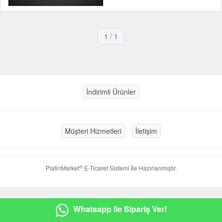
1
/ 1
İndirimli Ürünler
Müşteri Hizmetleri
İletişim
®
PlatinMarket
E-Ticaret Sistemi
İle Hazırlanmıştır.
Whatsapp ile Sipariş Ver!