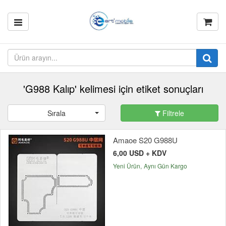
'G988 Kalıp' kelimesi için etiket sonuçları
Sırala
Filtrele
Amaoe S20 G988U
6,00 USD + KDV
Yeni Ürün
Aynı Gün Kargo