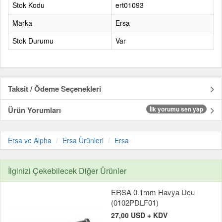
Stok Kodu
ert01093
Marka
Ersa
Stok Durumu
Var
Taksit / Ödeme Seçenekleri
Ürün Yorumları
İlk yorumu sen yap
Ersa ve Alpha
Ersa Ürünleri
Ersa
İlginizi Çekebilecek Diğer Ürünler
ERSA 0.1mm Havya Ucu
(0102PDLF01)
27,00 USD + KDV