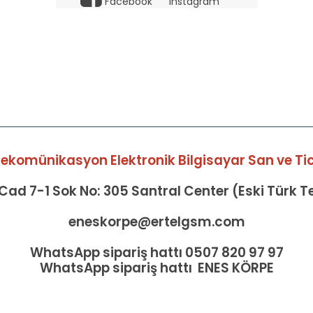
Facebook
Instagram
elekomünikasyon Elektronik Bilgisayar San ve Tic 
ad 7-1 Sok No: 305 Santral Center (Eski Türk 
eneskorpe@ertelgsm.com
WhatsApp sipariş hattı 0507 820 97 97
WhatsApp sipariş hattı ENES KÖRPE