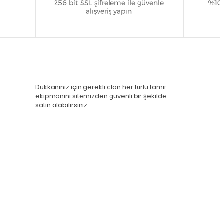
Dükkanınız için gerekli olan her türlü tamir
ekipmanını sitemizden güvenli bir şekilde
satın alabilirsiniz.