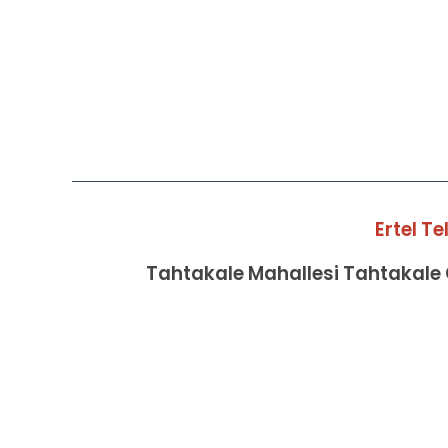
Ertel T
Tahtakale Mahallesi Tahtakale C