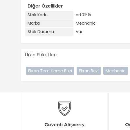
Diğer Özellikler
Stok Kodu
ert01515
Marka
Mechanic
Stok Durumu
Var
Ürün Etiketleri
Ekran Temizleme Bezi
Ekran Bezi
Mechanic