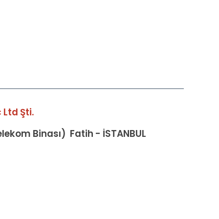
Ltd Şti.
Telekom Binası) Fatih - İSTANBUL