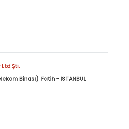
Ltd Şti.
Telekom Binası) Fatih - İSTANBUL