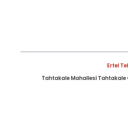
Ertel T
Tahtakale Mahallesi Tahtakale C