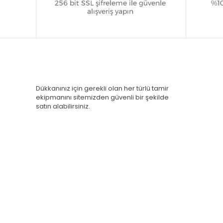
Dükkanınız için gerekli olan her türlü tamir
ekipmanını sitemizden güvenli bir şekilde
satın alabilirsiniz.