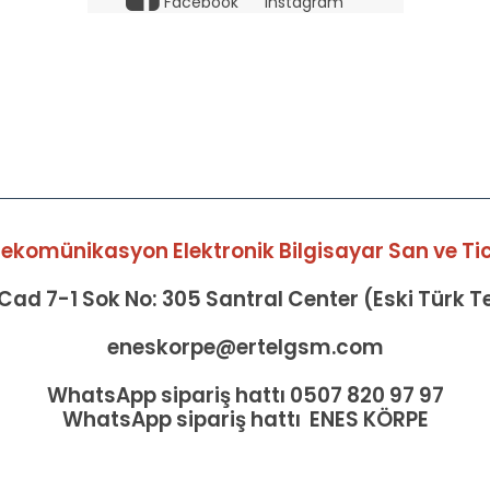
Facebook
Instagram
elekomünikasyon Elektronik Bilgisayar San ve Tic 
ad 7-1 Sok No: 305 Santral Center (Eski Türk 
eneskorpe@ertelgsm.com
WhatsApp sipariş hattı 0507 820 97 97
WhatsApp sipariş hattı ENES KÖRPE