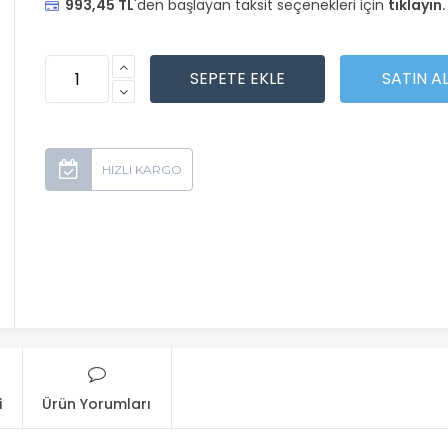
993,45 TL
'den başlayan taksit seçenekleri için
tıklayın.
i
Ürün Yorumları