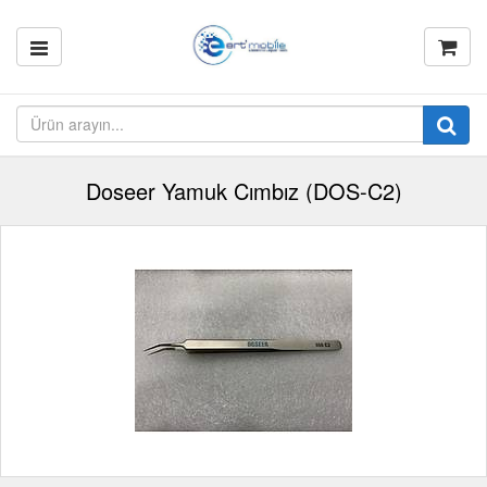
Doseer Yamuk Cımbız (DOS-C2)