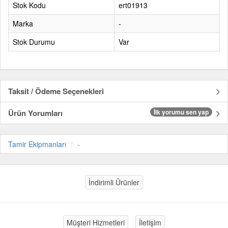
Stok Kodu
ert01913
Marka
-
Stok Durumu
Var
Taksit / Ödeme Seçenekleri
Ürün Yorumları
İlk yorumu sen yap
Tamir Ekipmanları
-
İndirimli Ürünler
Müşteri Hizmetleri
İletişim