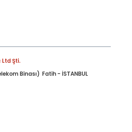
Ltd Şti.
Telekom Binası) Fatih - İSTANBUL