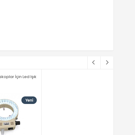
koplar İçin Led Işık