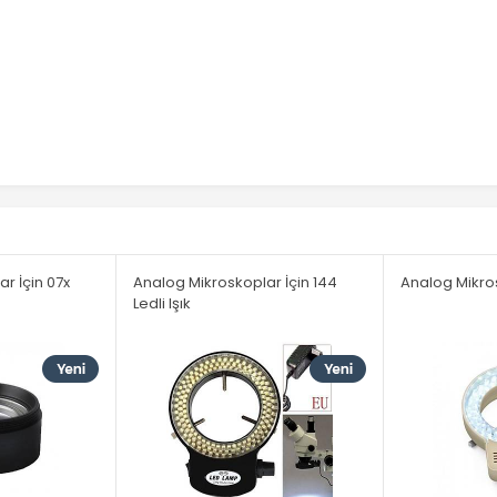
r İçin 07x
Analog Mikroskoplar İçin 144
Analog Mikros
Ledli Işık