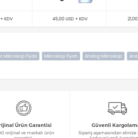
 + KDV
45,00 USD + KDV
21,0
r Mikroskop Fiyatı
Mikroskop Fiyatı
Analog Mikroskop
Anal