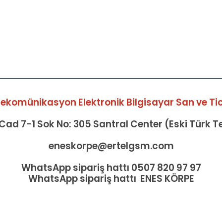
elekomünikasyon Elektronik Bilgisayar San ve Tic 
ad 7-1 Sok No: 305 Santral Center (Eski Türk 
eneskorpe@ertelgsm.com
WhatsApp sipariş hattı 0507 820 97 97
WhatsApp sipariş hattı ENES KÖRPE