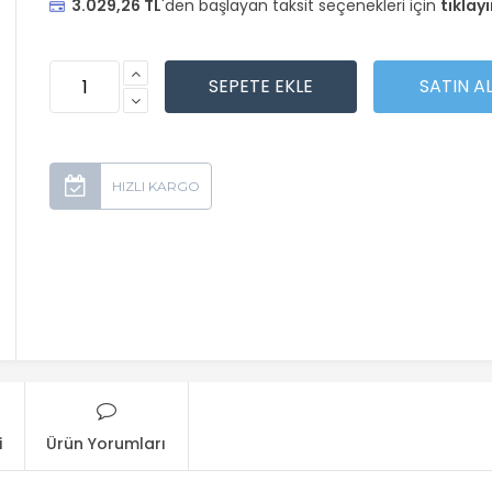
3.029,26 TL
'den başlayan taksit seçenekleri için
tıklayı
i
Ürün Yorumları