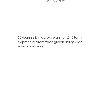
Dükkanınız için gerekli olan her türlü tamir
ekipmanını sitemizden güvenli bir şekilde
satın alabilirsiniz.