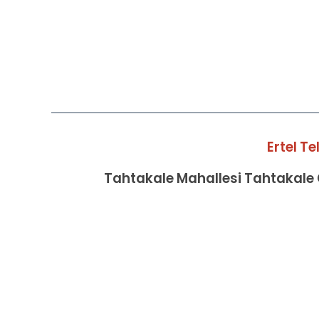
Ertel T
Tahtakale Mahallesi Tahtakale C