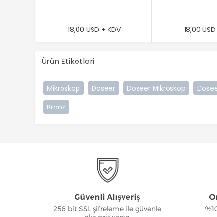
18,00 USD + KDV
18,00 USD
Ürün Etiketleri
Mikroskop
Doseer
Doseer Mikroskop
Dosee
Bronz