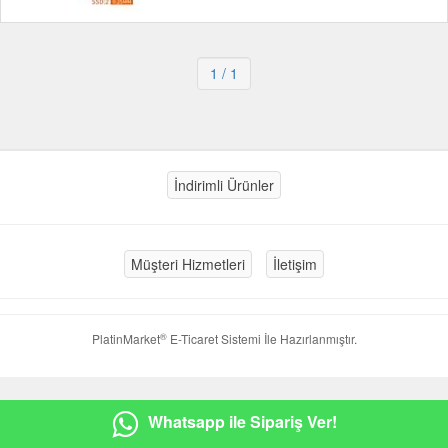
1
/ 1
İndirimli Ürünler
Müşteri Hizmetleri
İletişim
®
PlatinMarket
E-Ticaret Sistemi
İle Hazırlanmıştır.
Whatsapp ile Sipariş Ver!