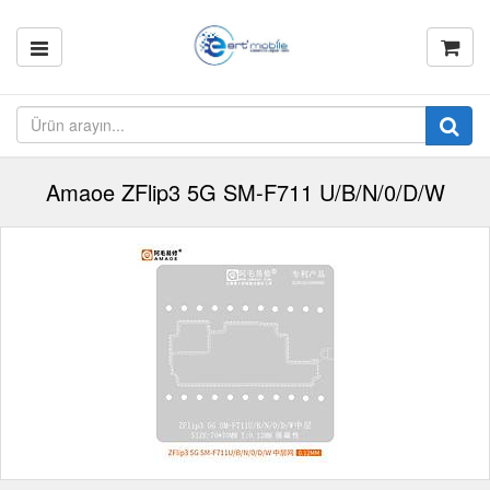
Amaoe ZFlip3 5G SM-F711 U/B/N/0/D/W