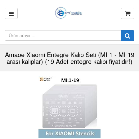
Amaoe Xiaomi Entegre Kalıp Seti (MI 1 - MI 19
arası kalıplar) (19 Adet entegre kalıbı fiyatıdır!)