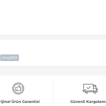
Ump9621