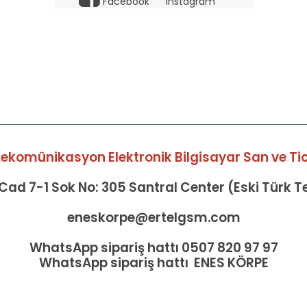
Facebook
Instagram
elekomünikasyon Elektronik Bilgisayar San ve Tic 
ad 7-1 Sok No: 305 Santral Center (Eski Türk 
eneskorpe@ertelgsm.com
WhatsApp sipariş hattı 0507 820 97 97
WhatsApp sipariş hattı ENES KÖRPE