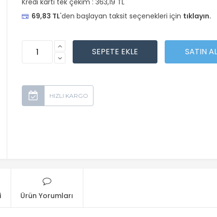
Kredi kartı tek çekim :
363,19 TL
69,83 TL
'den başlayan taksit seçenekleri için
tıklayın.
i
Ürün Yorumları