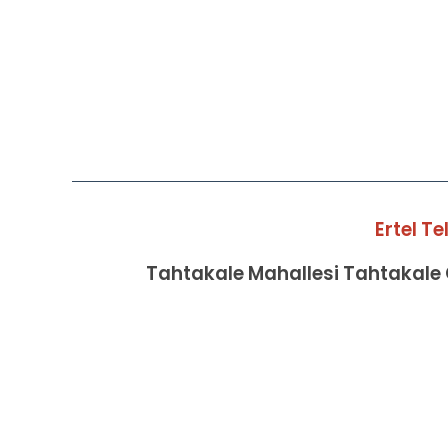
Ertel T
Tahtakale Mahallesi Tahtakale C