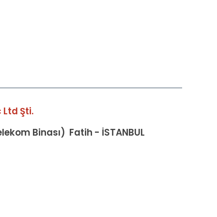
Ltd Şti.
Telekom Binası) Fatih - İSTANBUL