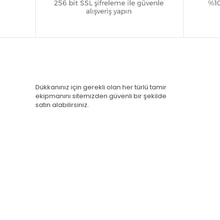
Dükkanınız için gerekli olan her türlü tamir
ekipmanını sitemizden güvenli bir şekilde
satın alabilirsiniz.