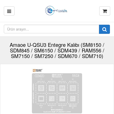
Amaoe U-QSU3 Entegre Kalıbı (SM8150 /
SDM845 / SM6150 / SDM439 / RAM556 /
SM7150 / SM7250 / SDM670 / SDM710)