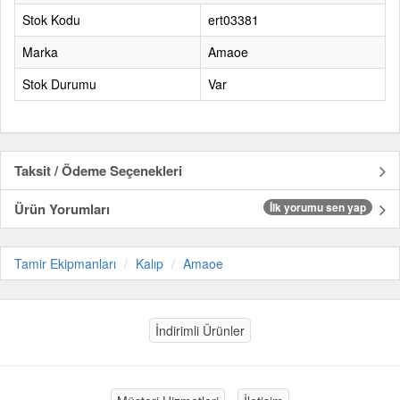
Stok Kodu
ert03381
Marka
Amaoe
Stok Durumu
Var
Taksit / Ödeme Seçenekleri
Ürün Yorumları
İlk yorumu sen yap
Tamir Ekipmanları
Kalıp
Amaoe
İndirimli Ürünler