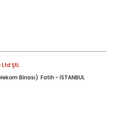
Ltd Şti.
Telekom Binası) Fatih - İSTANBUL