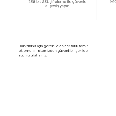
Dükkanınız için gerekli olan her türlü tamir
ekipmanını sitemizden güvenli bir şekilde
satın alabilirsiniz.