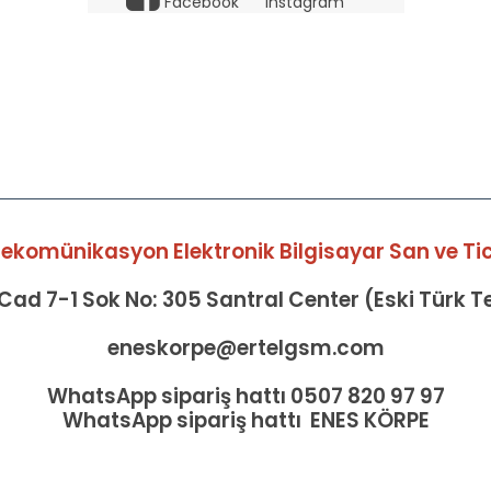
Facebook
Instagram
elekomünikasyon Elektronik Bilgisayar San ve Tic 
ad 7-1 Sok No: 305 Santral Center (Eski Türk 
eneskorpe@ertelgsm.com
WhatsApp sipariş hattı 0507 820 97 97
WhatsApp sipariş hattı ENES KÖRPE