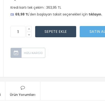
Kredi kartı tek çekim :
363,95 TL
69,98 TL
'den başlayan taksit seçenekleri için
tıklayın.
i
Ürün Yorumları