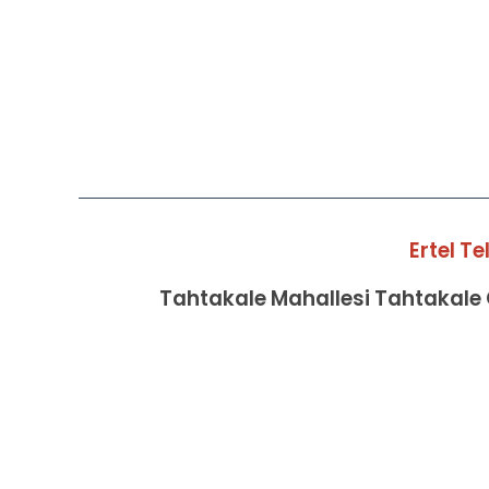
Ertel T
Tahtakale Mahallesi Tahtakale C