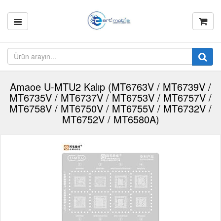
Amaoe U-MTU2 Kalıp (MT6763V / MT6739V /
MT6735V / MT6737V / MT6753V / MT6757V /
MT6758V / MT6750V / MT6755V / MT6732V /
MT6752V / MT6580A)